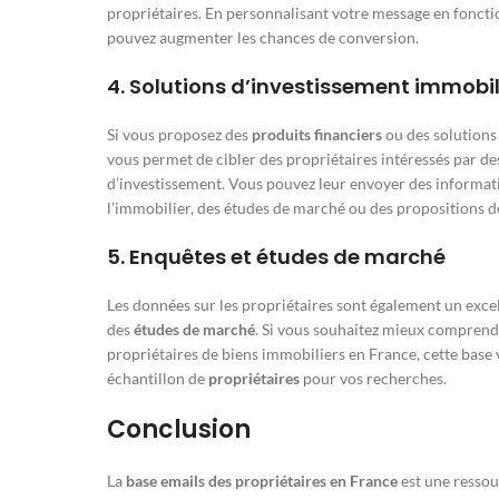
propriétaires. En personnalisant votre message en fonction
pouvez augmenter les chances de conversion.
4.
Solutions d’investissement immobil
Si vous proposez des
produits financiers
ou des solutions 
vous permet de cibler des propriétaires intéressés par de
d’investissement. Vous pouvez leur envoyer des informati
l’immobilier, des études de marché ou des propositions d
5.
Enquêtes et études de marché
Les données sur les propriétaires sont également un exc
des
études de marché
. Si vous souhaitez mieux comprendr
propriétaires de biens immobiliers en France, cette base 
échantillon de
propriétaires
pour vos recherches.
Conclusion
La
base emails des propriétaires en France
est une ressour