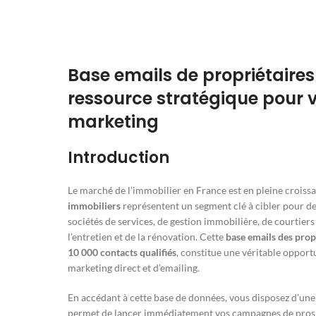
Base emails de propriétaires
ressource stratégique pour
marketing
Introduction
Le marché de l’immobilier en France est en pleine croissa
immobiliers
représentent un segment clé à cibler pour de
sociétés de services, de gestion immobilière, de courtier
l’entretien et de la rénovation. Cette
base emails des prop
10 000 contacts qualifiés
, constitue une véritable oppor
marketing direct et d’emailing.
En accédant à cette base de données, vous disposez d’un
permet de lancer immédiatement vos campagnes de prosp