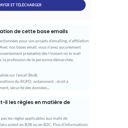
PAYER ET TÉLÉCHARGER
isation de cette base emails
ctionnées pour vos projets d'emailing, d'affiliation
 Avec nos bases email, vous n'avez aucunement
nsentement préalable) dès l'instant où le mail
c la profession de la personne démarchée.
lide sur l'email BtoB.
spositions du RGPD, notamment : droit à
ent, sécurité des données...
-il les règles en matière de
as les règles applicables aux mails de
iers soient en B2B ou en B2C. Plus d'informations