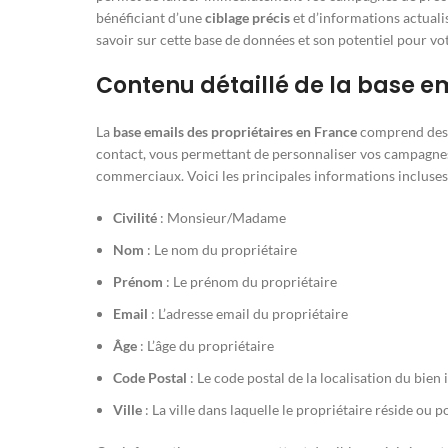
bénéficiant d’une
ciblage précis
et d’informations actuali
savoir sur cette base de données et son potentiel pour vo
Contenu détaillé de la base em
La
base emails des propriétaires en France
comprend des 
contact, vous permettant de personnaliser vos campagnes
commerciaux. Voici les principales informations incluses 
Civilité
: Monsieur/Madame
Nom
: Le nom du propriétaire
Prénom
: Le prénom du propriétaire
Email
: L’adresse email du propriétaire
Âge
: L’âge du propriétaire
Code Postal
: Le code postal de la localisation du bien
Ville
: La ville dans laquelle le propriétaire réside ou 