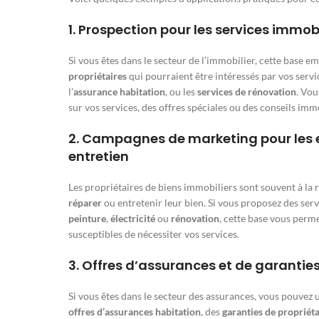
1.
Prospection pour les services immobi
Si vous êtes dans le secteur de l’immobilier, cette base em
propriétaires
qui pourraient être intéressés par vos serv
l’
assurance habitation
, ou les
services de rénovation
. Vou
sur vos services, des offres spéciales ou des conseils imm
2.
Campagnes de marketing pour les e
entretien
Les propriétaires de biens immobiliers sont souvent à la
réparer
ou entretenir leur bien. Si vous proposez des se
peinture
,
électricité
ou
rénovation
, cette base vous perm
susceptibles de nécessiter vos services.
3.
Offres d’assurances et de garantie
Si vous êtes dans le secteur des assurances, vous pouvez 
offres d’assurances habitation
, des
garanties de propriéta