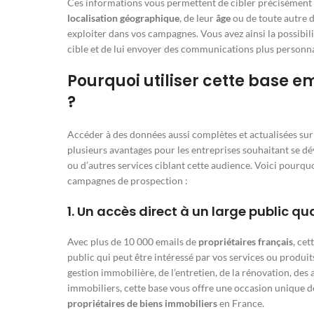
Ces informations vous permettent de cibler précisément 
localisation géographique
, de leur
âge
ou de toute autre 
exploiter dans vos campagnes. Vous avez ainsi la possibi
cible et de lui envoyer des communications plus personna
Pourquoi utiliser cette base e
?
Accéder à des données aussi complètes et actualisées sur
plusieurs avantages pour les entreprises souhaitant se dé
ou d’autres services ciblant cette audience. Voici pourquo
campagnes de prospection :
1.
Un accès direct à un large public qua
Avec plus de 10 000 emails de
propriétaires français
, ce
public qui peut être intéressé par vos services ou produit
gestion immobilière, de l’entretien, de la rénovation, de
immobiliers, cette base vous offre une occasion unique 
propriétaires de biens immobiliers
en France.