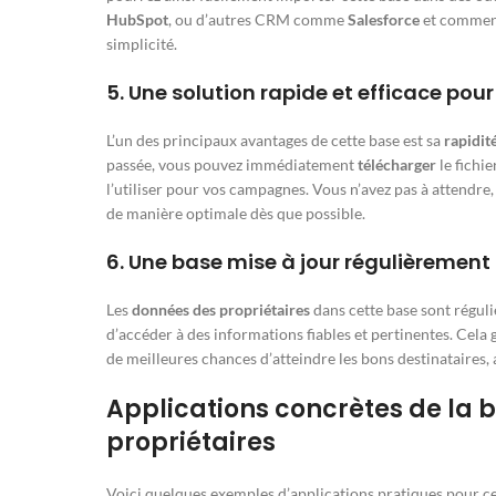
HubSpot
, ou d’autres CRM comme
Salesforce
et commenc
simplicité.
5.
Une solution rapide et efficace pou
L’un des principaux avantages de cette base est sa
rapidité
passée, vous pouvez immédiatement
télécharger
le fichi
l’utiliser pour vos campagnes. Vous n’avez pas à attendre
de manière optimale dès que possible.
6.
Une base mise à jour régulièrement
Les
données des propriétaires
dans cette base sont régul
d’accéder à des informations fiables et pertinentes. Cela
de meilleures chances d’atteindre les bons destinataires,
Applications concrètes de la 
propriétaires
Voici quelques exemples d’applications pratiques pour cet