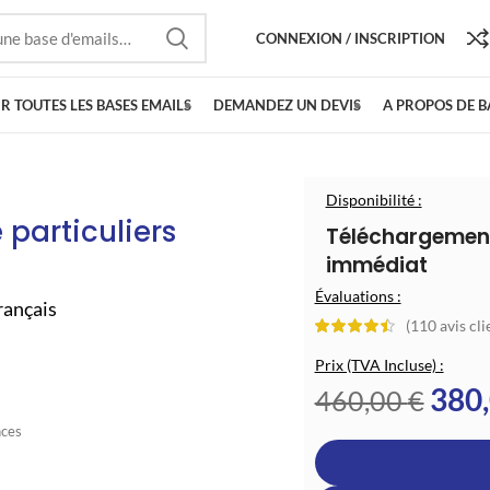
CONNEXION / INSCRIPTION
R TOUTES LES BASES EMAILS
DEMANDEZ UN DEVIS
A PROPOS DE 
Disponibilité :
particuliers
Téléchargemen
immédiat
Évaluations :
rançais
(
110
avis cli
Prix (TVA Incluse) :
380
460,00
€
nces