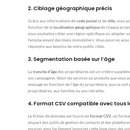
2.
Ciblage géographique précis
Grâce aux informations de
code postal
et de
ville
, vous p
fonction de la
localisation géographique
de chaque proprié
vous souhaitez cibler une région spécifique ou adapter v
l’emplacement des biens immobiliers. Vous pourrez ainsi 
répondre aux besoins de votre public cible.
3.
Segmentation basée sur l’âge
La
tranche d’âge
des propriétaires est un critère supplém
vos campagnes. Selon les services ou produits que vous 
message en fonction de l’âge du propriétaire, que ce soit
propriétaires, aux familles ou aux retraités.
4.
Format CSV compatible avec tous le
Le fichier de données est fourni en
format CSV
, un forma
plupart des outils de gestion de contacts et des platefor
pourrez ainsi facilement importer cette base dans des out