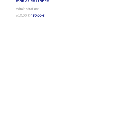
mairies en France
Administrations
490,00
€
610,00
€
Ajouter Au Panier