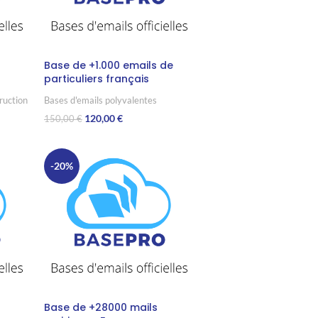
Base de +1.000 emails de
particuliers français
ruction
Bases d'emails polyvalentes
120,00
€
150,00
€
Ajouter Au Panier
-20%
Base de +28000 mails